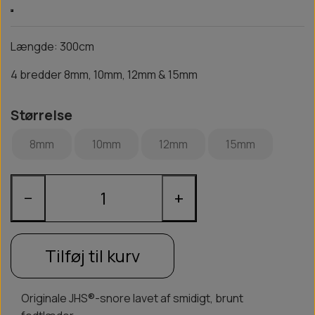
Længde: 300cm
4 bredder 8mm, 10mm, 12mm & 15mm
Størrelse
8mm
10mm
12mm
15mm
−
+
Tilføj til kurv
Originale JHS®-snore lavet af smidigt, brunt