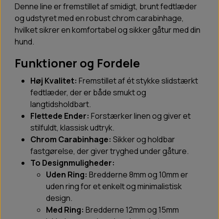
Denne line er fremstillet af smidigt, brunt fedtlæder
og udstyret med en robust chrom carabinhage,
hvilket sikrer en komfortabel og sikker gåtur med din
hund.
Funktioner og Fordele
Høj Kvalitet:
Fremstillet af ét stykke slidstærkt
fedtlæder, der er både smukt og
langtidsholdbart.
Flettede Ender:
Forstærker linen og giver et
stilfuldt, klassisk udtryk.
Chrom Carabinhage:
Sikker og holdbar
fastgørelse, der giver tryghed under gåture.
To Designmuligheder:
Uden Ring:
Bredderne 8mm og 10mm er
uden ring for et enkelt og minimalistisk
design.
Med Ring:
Bredderne 12mm og 15mm