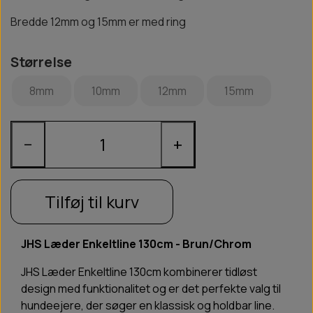
Bredde 12mm og 15mm er med ring
Størrelse
8mm
10mm
12mm
15mm
−
+
Tilføj til kurv
JHS Læder Enkeltline 130cm - Brun/Chrom
JHS Læder Enkeltline 130cm kombinerer tidløst
design med funktionalitet og er det perfekte valg til
hundeejere, der søger en klassisk og holdbar line.