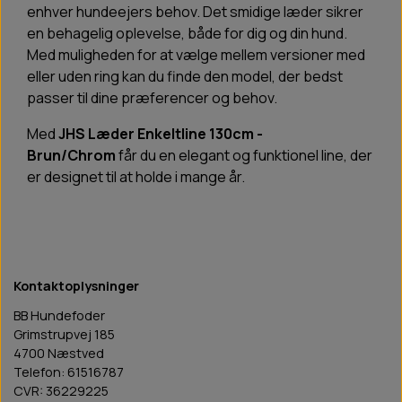
enhver hundeejers behov. Det smidige læder sikrer
en behagelig oplevelse, både for dig og din hund.
Med muligheden for at vælge mellem versioner med
eller uden ring kan du finde den model, der bedst
passer til dine præferencer og behov.
Med
JHS Læder Enkeltline 130cm -
Brun/Chrom
får du en elegant og funktionel line, der
er designet til at holde i mange år.
Kontaktoplysninger
BB Hundefoder
Grimstrupvej 185
4700 Næstved
Telefon: 61516787
CVR: 36229225