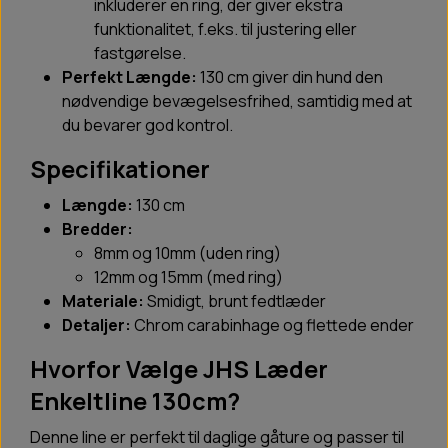
inkluderer en ring, der giver ekstra
funktionalitet, f.eks. til justering eller
fastgørelse.
Perfekt Længde:
130 cm giver din hund den
nødvendige bevægelsesfrihed, samtidig med at
du bevarer god kontrol.
Specifikationer
Længde:
130 cm
Bredder:
8mm og 10mm (uden ring)
12mm og 15mm (med ring)
Materiale:
Smidigt, brunt fedtlæder
Detaljer:
Chrom carabinhage og flettede ender
Hvorfor Vælge JHS Læder
Enkeltline 130cm?
Denne line er perfekt til daglige gåture og passer til