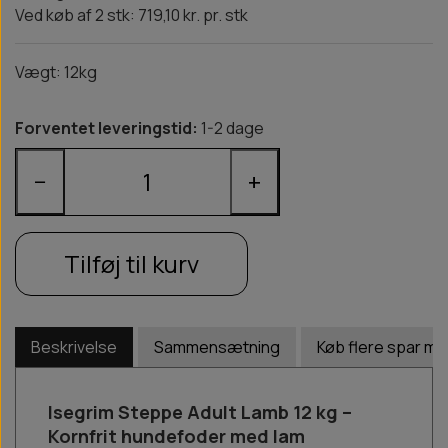
Ved køb af 2 stk: 719,10 kr. pr. stk
Vægt: 12kg
Forventet leveringstid:
1-2 dage
−
+
Tilføj til kurv
Beskrivelse
Sammensætning
Køb flere spar me
Isegrim Steppe Adult Lamb 12 kg –
Kornfrit hundefoder med lam