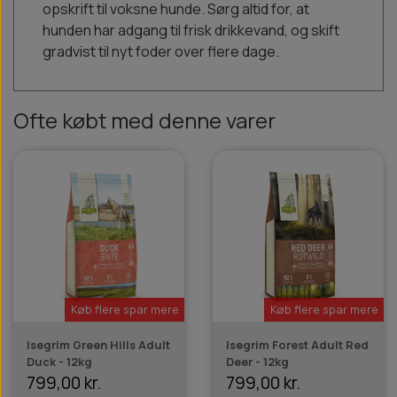
opskrift til voksne hunde. Sørg altid for, at
hunden har adgang til frisk drikkevand, og skift
gradvist til nyt foder over flere dage.
Ofte købt med denne varer
Køb flere spar mere
Køb flere spar mere
Isegrim Green Hills Adult
Isegrim Forest Adult Red
Duck - 12kg
Deer - 12kg
799,00 kr.
799,00 kr.