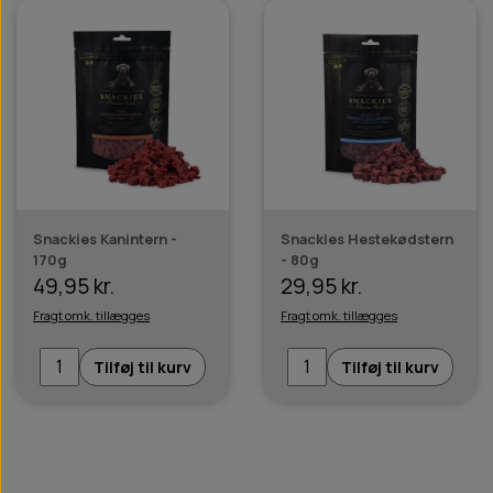
Snackies Kanintern -
Snackies Hestekødstern
170g
- 80g
49,95 kr.
29,95 kr.
Fragt omk. tillægges
Fragt omk. tillægges
Tilføj til kurv
Tilføj til kurv