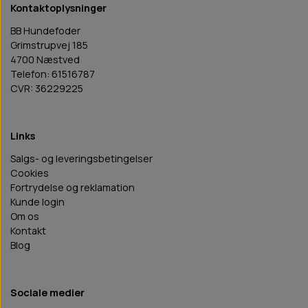
Kontaktoplysninger
BB Hundefoder
Grimstrupvej 185
4700 Næstved
Telefon: 61516787
CVR: 36229225
Links
Salgs- og leveringsbetingelser
Cookies
Fortrydelse og reklamation
Kunde login
Om os
Kontakt
Blog
Sociale medier