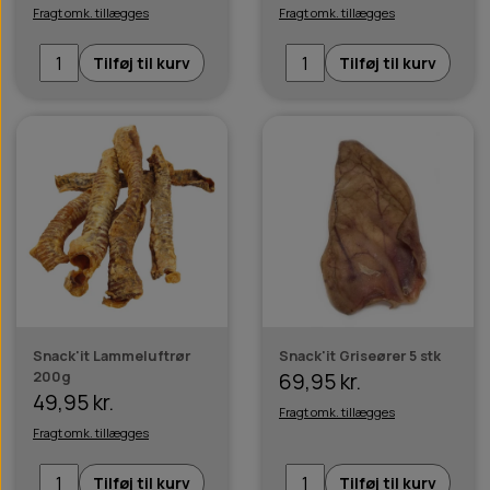
Fragt omk. tillægges
Fragt omk. tillægges
Tilføj til kurv
Tilføj til kurv
Snack'it Lammeluftrør
Snack'it Griseører 5 stk
200g
69,95 kr.
49,95 kr.
Fragt omk. tillægges
Fragt omk. tillægges
Tilføj til kurv
Tilføj til kurv