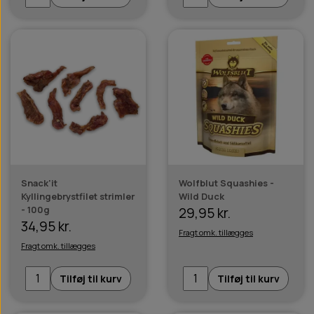
Snack'it
Wolfblut Squashies -
Kyllingebrystfilet strimler
Wild Duck
- 100g
29,95 kr.
34,95 kr.
Fragt omk. tillægges
Fragt omk. tillægges
Tilføj til kurv
Tilføj til kurv