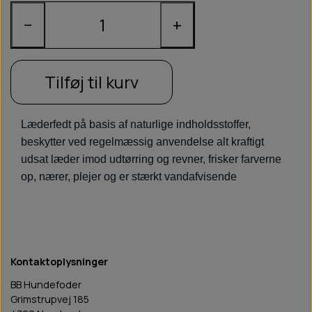
−
+
Tilføj til kurv
Læderfedt på basis af naturlige indholdsstoffer,
beskytter ved regelmæssig anvendelse alt kraftigt
udsat læder imod udtørring og revner, frisker farverne
op, nærer, plejer og er stærkt vandafvisende
Kontaktoplysninger
BB Hundefoder
Grimstrupvej 185