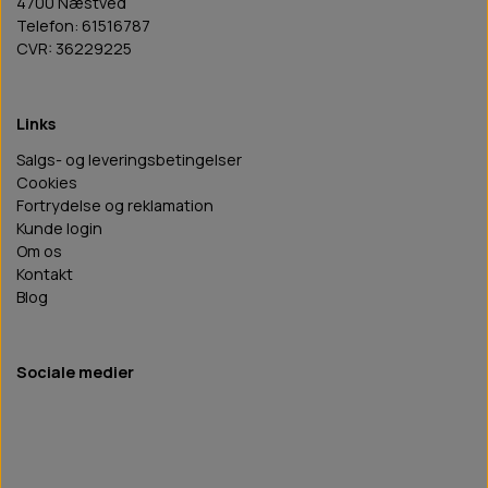
4700 Næstved
Telefon: 61516787
CVR: 36229225
Links
Salgs- og leveringsbetingelser
Cookies
Fortrydelse og reklamation
Kunde login
Om os
Kontakt
Blog
Sociale medier