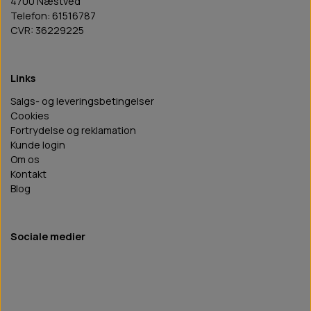
4700 Næstved
Telefon: 61516787
CVR: 36229225
Links
Salgs- og leveringsbetingelser
Cookies
Fortrydelse og reklamation
Kunde login
Om os
Kontakt
Blog
Sociale medier