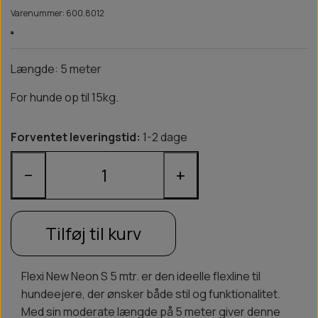
Varenummer: 600.8012
Længde: 5 meter
For hunde op til 15kg.
Forventet leveringstid:
1-2 dage
−
+
Tilføj til kurv
Flexi New Neon S 5 mtr. er den ideelle flexline til
hundeejere, der ønsker både stil og funktionalitet.
Med sin moderate længde på 5 meter giver denne