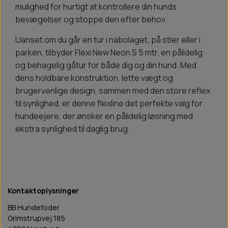
mulighed for hurtigt at kontrollere din hunds
bevægelser og stoppe den efter behov.
Uanset om du går en tur i nabolaget, på stier eller i
parken, tilbyder Flexi New Neon S 5 mtr. en pålidelig
og behagelig gåtur for både dig og din hund. Med
dens holdbare konstruktion, lette vægt og
brugervenlige design, sammen med den store reflex
til synlighed, er denne flexline det perfekte valg for
hundeejere, der ønsker en pålidelig løsning med
ekstra synlighed til daglig brug.
Kontaktoplysninger
BB Hundefoder
Grimstrupvej 185