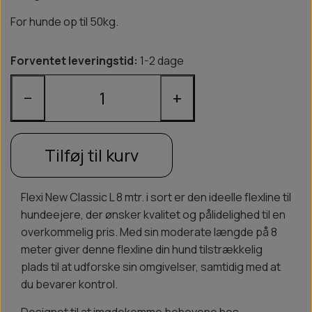
For hunde op til 50kg.
Forventet leveringstid:
1-2 dage
−
+
Tilføj til kurv
Flexi New Classic L 8 mtr. i sort er den ideelle flexline til
hundeejere, der ønsker kvalitet og pålidelighed til en
overkommelig pris. Med sin moderate længde på 8
meter giver denne flexline din hund tilstrækkelig
plads til at udforske sin omgivelser, samtidig med at
du bevarer kontrol.