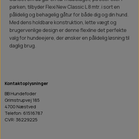
parken, tilbyder Flexi New Classic L 8 mtr. i sort en
pålidelig og behagelig gåtur for både dig og din hund.
Med dens holdbare konstruktion, lette vægt og
brugervenlige design er denne flexline det perfekte
valg for hundeejere, der ønsker en pålidelig løsning til
daglig brug.
Kontaktoplysninger
BB Hundefoder
Grimstrupvej 185
4700 Næstved
Telefon: 61516787
CVR: 36229225