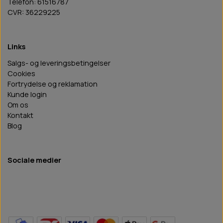
Telefon: 61516787
CVR: 36229225
Links
Salgs- og leveringsbetingelser
Cookies
Fortrydelse og reklamation
Kunde login
Om os
Kontakt
Blog
Sociale medier