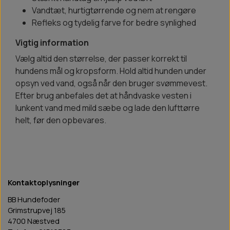
Vandtæt, hurtigtørrende og nem at rengøre
Refleks og tydelig farve for bedre synlighed
Vigtig information
Vælg altid den størrelse, der passer korrekt til
hundens mål og kropsform. Hold altid hunden under
opsyn ved vand, også når den bruger svømmevest.
Efter brug anbefales det at håndvaske vesten i
lunkent vand med mild sæbe og lade den lufttørre
helt, før den opbevares.
Kontaktoplysninger
BB Hundefoder
Grimstrupvej 185
4700 Næstved