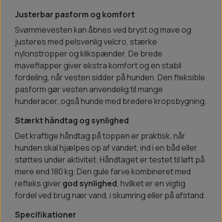
Justerbar pasform og komfort
Svømmevesten kan åbnes ved bryst og mave og
justeres med pelsvenlig velcro, stærke
nylonstropper og klikspænder. De brede
maveflapper giver ekstra komfort og en stabil
fordeling, når vesten sidder på hunden. Den fleksible
pasform gør vesten anvendelig til mange
hunderacer, også hunde med bredere kropsbygning.
Stærkt håndtag og synlighed
Det kraftige håndtag på toppen er praktisk, når
hunden skal hjælpes op af vandet, ind i en båd eller
støttes under aktivitet. Håndtaget er testet til løft på
mere end 180 kg. Den gule farve kombineret med
refleks giver
god synlighed
, hvilket er en vigtig
fordel ved brug nær vand, i skumring eller på afstand.
Specifikationer