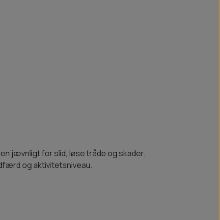
n jævnligt for slid, løse tråde og skader,
adfærd og aktivitetsniveau.