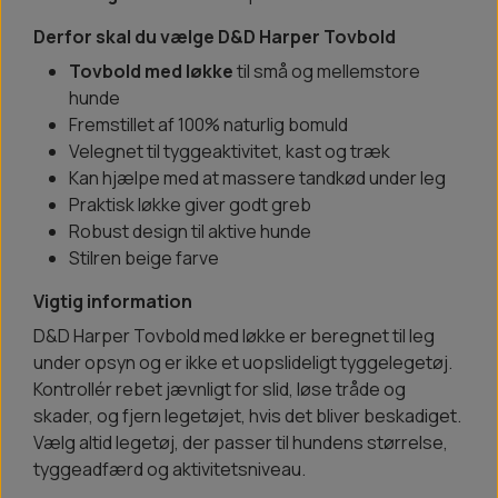
Derfor skal du vælge D&D Harper Tovbold
Tovbold med løkke
til små og mellemstore
hunde
Fremstillet af 100% naturlig bomuld
Velegnet til tyggeaktivitet, kast og træk
Kan hjælpe med at massere tandkød under leg
Praktisk løkke giver godt greb
Robust design til aktive hunde
Stilren beige farve
Vigtig information
D&D Harper Tovbold med løkke er beregnet til leg
under opsyn og er ikke et uopslideligt tyggelegetøj.
Kontrollér rebet jævnligt for slid, løse tråde og
skader, og fjern legetøjet, hvis det bliver beskadiget.
Vælg altid legetøj, der passer til hundens størrelse,
tyggeadfærd og aktivitetsniveau.