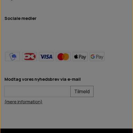
Sociale medier
Modtag vores nyhedsbrev via e-mail
Tilmeld
(mere information)
BB Hundefoder
2024
©