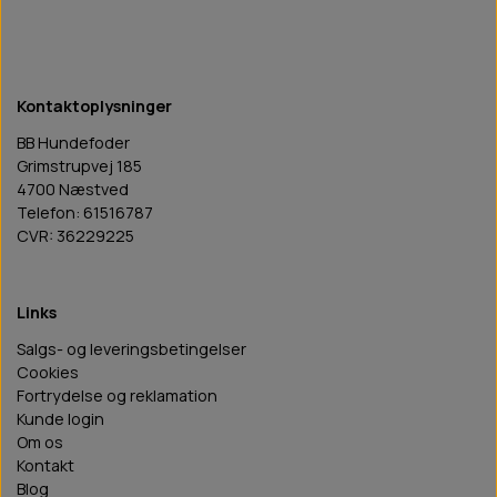
Kontaktoplysninger
BB Hundefoder
Grimstrupvej 185
4700 Næstved
Telefon: 61516787
CVR: 36229225
Links
Salgs- og leveringsbetingelser
Cookies
Fortrydelse og reklamation
Kunde login
Om os
Kontakt
Blog