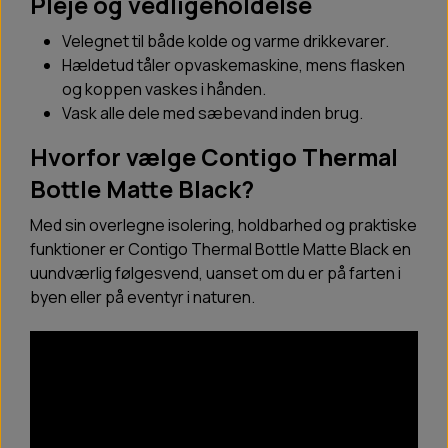
Pleje og vedligeholdelse
Velegnet til både kolde og varme drikkevarer.
Hældetud tåler opvaskemaskine, mens flasken
og koppen vaskes i hånden.
Vask alle dele med sæbevand inden brug.
Hvorfor vælge Contigo Thermal
Bottle Matte Black?
Med sin overlegne isolering, holdbarhed og praktiske
funktioner er Contigo Thermal Bottle Matte Black en
uundværlig følgesvend, uanset om du er på farten i
byen eller på eventyr i naturen.