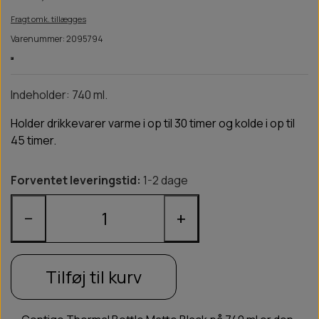
Fragt omk. tillægges
Varenummer: 2095794
Indeholder: 740 ml.
Holder drikkevarer varme i op til 30 timer og kolde i op til
45 timer.
Forventet leveringstid:
1-2 dage
−
+
Tilføj til kurv