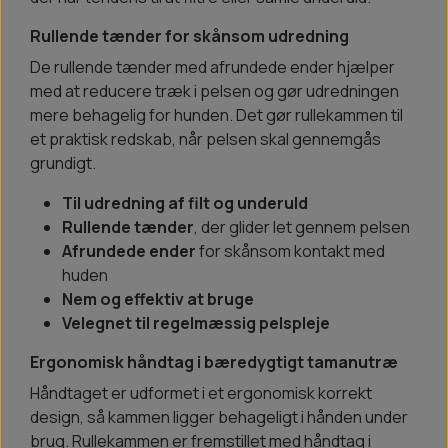
Rullende tænder for skånsom udredning
De rullende tænder med afrundede ender hjælper
med at reducere træk i pelsen og gør udredningen
mere behagelig for hunden. Det gør rullekammen til
et praktisk redskab, når pelsen skal gennemgås
grundigt.
Til udredning af filt og underuld
Rullende tænder
, der glider let gennem pelsen
Afrundede ender
for skånsom kontakt med
huden
Nem og effektiv at bruge
Velegnet til regelmæssig pelspleje
Ergonomisk håndtag i bæredygtigt tamanutræ
Håndtaget er udformet i et ergonomisk korrekt
design, så kammen ligger behageligt i hånden under
brug. Rullekammen er fremstillet med håndtag i