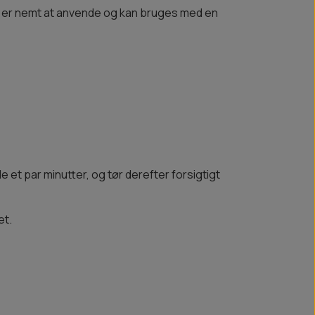
et er nemt at anvende og kan bruges med en
 et par minutter, og tør derefter forsigtigt
et.