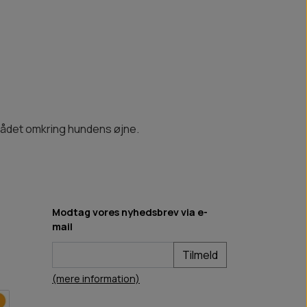
mrådet omkring hundens øjne.
Modtag vores nyhedsbrev via e-
mail
Tilmeld
(mere information)