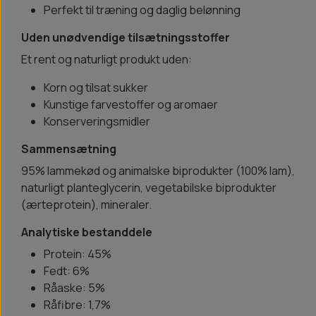
Perfekt til træning og daglig belønning
Uden unødvendige tilsætningsstoffer
Et rent og naturligt produkt uden:
Korn og tilsat sukker
Kunstige farvestoffer og aromaer
Konserveringsmidler
Sammensætning
95% lammekød og animalske biprodukter (100% lam),
naturligt planteglycerin, vegetabilske biprodukter
(ærteprotein), mineraler.
Analytiske bestanddele
Protein: 45%
Fedt: 6%
Råaske: 5%
Råfibre: 1,7%