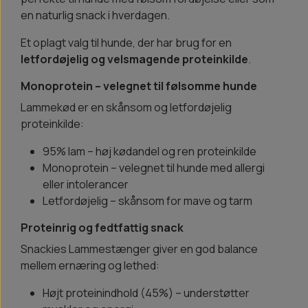
en naturlig snack i hverdagen.
Et oplagt valg til hunde, der har brug for en
letfordøjelig og velsmagende proteinkilde
.
Monoprotein – velegnet til følsomme hunde
Lammekød er en skånsom og letfordøjelig
proteinkilde:
95% lam – høj kødandel og ren proteinkilde
Monoprotein – velegnet til hunde med allergi
eller intolerancer
Letfordøjelig – skånsom for mave og tarm
Proteinrig og fedtfattig snack
Snackies Lammestænger giver en god balance
mellem ernæring og lethed:
Højt proteinindhold (45%) – understøtter