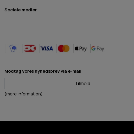
Sociale medier
Modtag vores nyhedsbrev via e-mail
Tilmeld
(mere information)
BB Hundefoder
2024
©