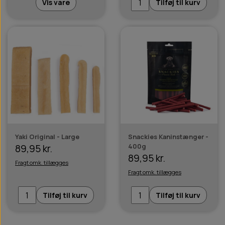
Vis vare
Tilføj til kurv
Yaki Original - Large
Snackies Kaninstænger -
400g
89,95 kr.
89,95 kr.
Fragt omk. tillægges
Fragt omk. tillægges
Tilføj til kurv
Tilføj til kurv