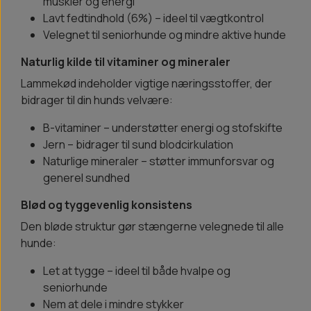
muskler og energi
Lavt fedtindhold (6%) – ideel til vægtkontrol
Velegnet til seniorhunde og mindre aktive hunde
Naturlig kilde til vitaminer og mineraler
Lammekød indeholder vigtige næringsstoffer, der
bidrager til din hunds velvære:
B-vitaminer – understøtter energi og stofskifte
Jern – bidrager til sund blodcirkulation
Naturlige mineraler – støtter immunforsvar og
generel sundhed
Blød og tyggevenlig konsistens
Den bløde struktur gør stængerne velegnede til alle
hunde:
Let at tygge – ideel til både hvalpe og
seniorhunde
Nem at dele i mindre stykker