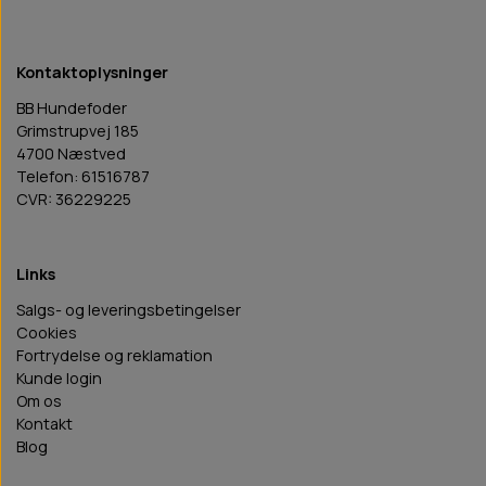
Kontaktoplysninger
BB Hundefoder
Grimstrupvej 185
4700 Næstved
Telefon: 61516787
CVR: 36229225
Links
Salgs- og leveringsbetingelser
Cookies
Fortrydelse og reklamation
Kunde login
Om os
Kontakt
Blog