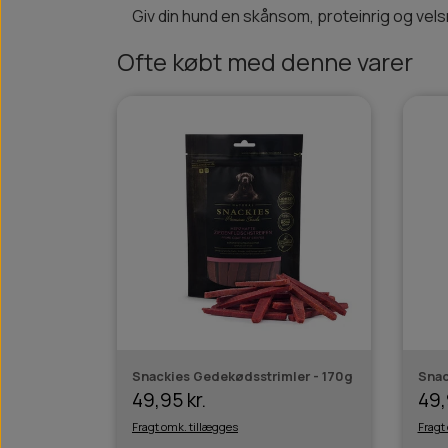
Giv din hund en skånsom, proteinrig og v
Ofte købt med denne varer
Snackies Gedekødsstrimler - 170g
Snac
49,95 kr.
49,
Fragt omk. tillægges
Fragt