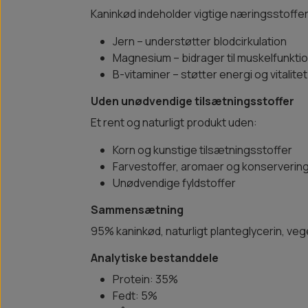
Kaninkød indeholder vigtige næringsstoffer
Jern – understøtter blodcirkulation
Magnesium – bidrager til muskelfunkti
B-vitaminer – støtter energi og vitalitet
Uden unødvendige tilsætningsstoffer
Et rent og naturligt produkt uden:
Korn og kunstige tilsætningsstoffer
Farvestoffer, aromaer og konserverin
Unødvendige fyldstoffer
Sammensætning
95% kaninkød, naturligt planteglycerin, veg
Analytiske bestanddele
Protein: 35%
Fedt: 5%