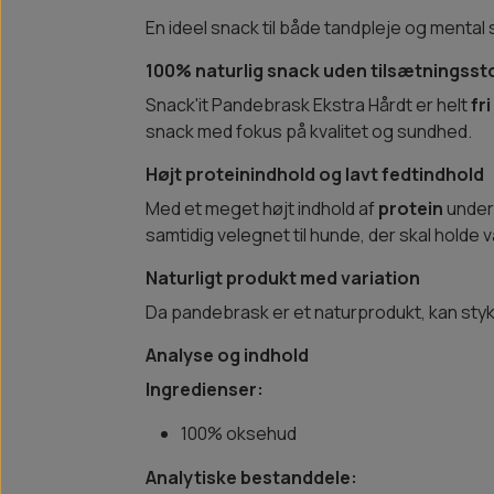
En ideel snack til både tandpleje og mental 
100% naturlig snack uden tilsætningsst
Snack'it Pandebrask Ekstra Hårdt er helt
fr
snack med fokus på kvalitet og sundhed.
Højt proteinindhold og lavt fedtindhold
Med et meget højt indhold af
protein
under
samtidig velegnet til hunde, der skal holde
Naturligt produkt med variation
Da pandebrask er et naturprodukt, kan styk
Analyse og indhold
Ingredienser:
100% oksehud
Analytiske bestanddele: