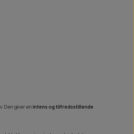
. Den giver en
intens og tilfredsstillende