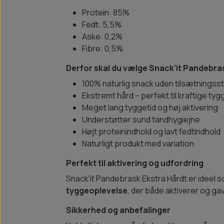
Protein: 85%
Fedt: 5,5%
Aske: 0,2%
Fibre: 0,5%
Derfor skal du vælge Snack'it Pandebra
100% naturlig snack uden tilsætningsst
Ekstremt hård – perfekt til kraftige ty
Meget lang tyggetid og høj aktivering
Understøtter sund tandhygiejne
Højt proteinindhold og lavt fedtindhold
Naturligt produkt med variation
Perfekt til aktivering og udfordring
Snack'it Pandebrask Ekstra Hårdt er ideel 
tyggeoplevelse
, der både aktiverer og g
Sikkerhed og anbefalinger