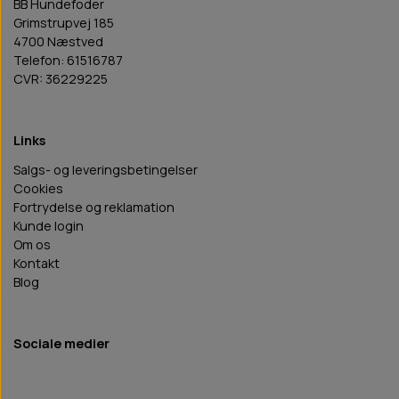
BB Hundefoder
Grimstrupvej 185
4700 Næstved
Telefon: 61516787
CVR: 36229225
Links
Salgs- og leveringsbetingelser
Cookies
Fortrydelse og reklamation
Kunde login
Om os
Kontakt
Blog
Sociale medier