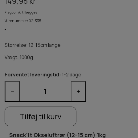
149,95 kr.
Fragt omk. tillægges
Varenummer: 02-335
Størrelse: 12-15cm lange
Vægt: 1000g
Forventet leveringstid:
1-2 dage
−
+
Tilføj til kurv
Snack'it Okseluftrør (12-15 cm) 1kg