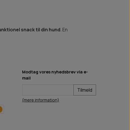
nktionel snack til din hund
. En
Modtag vores nyhedsbrev via e-
mail
Tilmeld
(mere information)