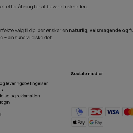
æt efter åbning for at bevare friskheden.
ekte valg til dig, der ønsker en
naturlig, velsmagende og fu
 – din hund vil elske det.
Sociale medier
 og leveringsbetingelser
es
delse og reklamation
login
t