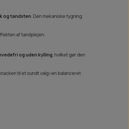
k og tandsten
. Den mekaniske tygning
ffekten af tandplejen.
 hvedefri og uden kylling
, hvilket gør den
cken til et sundt valg i en balanceret