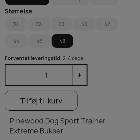
Størrelse
34
36
38
40
42
44
46
48
Forventet leveringstid:
2-4 dage
−
+
Tilføj til kurv
Pinewood Dog Sport Trainer
Extreme Bukser