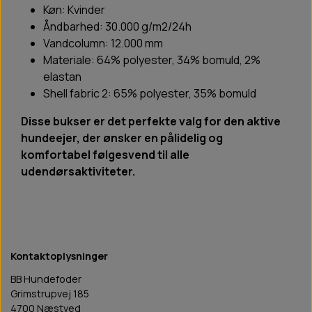
Køn: Kvinder
Åndbarhed: 30.000 g/m2/24h
Vandcolumn: 12.000 mm
Materiale: 64% polyester, 34% bomuld, 2%
elastan
Shell fabric 2: 65% polyester, 35% bomuld
Disse bukser er det perfekte valg for den aktive
hundeejer, der ønsker en pålidelig og
komfortabel følgesvend til alle
udendørsaktiviteter.
Kontaktoplysninger
BB Hundefoder
Grimstrupvej 185
4700 Næstved