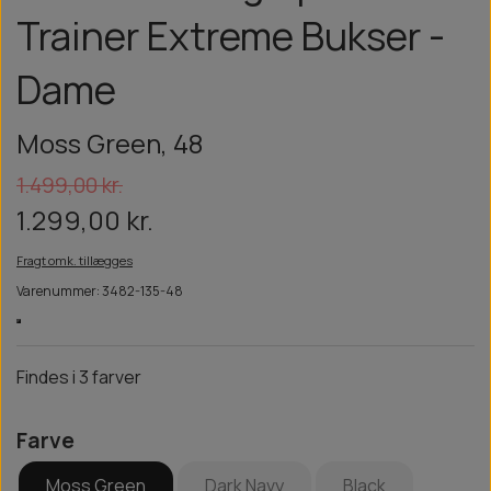
Trainer Extreme Bukser -
Dame
Moss Green, 48
1.499,00 kr.
1.299,00 kr.
Fragt omk. tillægges
Varenummer: 3482-135-48
Findes i 3 farver
Farve
Moss Green
Dark Navy
Black