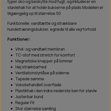
typer sko og beskytte mod fugt, og inkluderer en
støvlehak for at holde bukserne på plads.Modellen er
tilgængelig op til størrelse 50.
Funktionelle, vandtætte og strækbare
hundetræningsbukser, egnede til alle vejrforhold.
Funktioner:
Vind- og vandtæt membran
TC-stof med stretch for komfort
Magnetiske knapper på lommer
Høj strækbarhed
Ventilationslynlåse på siderne
Tapede sømme
Voksbehandlet overflade
Plastikhak i den indre nederste ben for støvle
Justerbar bund
Regular Fit
Stor størrelse samling