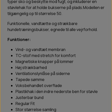
typer sko og beskytte mod fugt, og inkluderer en
støvlehak for at holde bukserne på plads.Modellen er
tilgængelig op til størrelse 50.
Funktionelle, vandtætte og strækbare
hundetræningsbukser, egnede til alle vejrforhold.
Funktioner:
Vind- og vandtæt membran
TC-stof med stretch for komfort
Magnetiske knapper på lommer
Høj strækbarhed
Ventilationslynlåse på siderne
Tapede sømme
Voksbehandlet overflade
Plastikhak i den indre nederste ben for støvle
Justerbar bund
Regular Fit
Stor størrelse samling