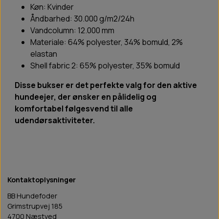
Køn: Kvinder
Åndbarhed: 30.000 g/m2/24h
Vandcolumn: 12.000 mm
Materiale: 64% polyester, 34% bomuld, 2%
elastan
Shell fabric 2: 65% polyester, 35% bomuld
Disse bukser er det perfekte valg for den aktive
hundeejer, der ønsker en pålidelig og
komfortabel følgesvend til alle
udendørsaktiviteter.
Kontaktoplysninger
BB Hundefoder
Grimstrupvej 185
4700 Næstved