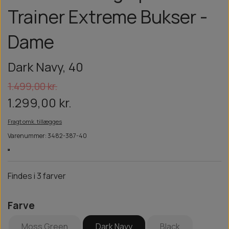
Trainer Extreme Bukser -
Dame
Dark Navy, 40
1.499,00 kr.
1.299,00 kr.
Fragt omk. tillægges
Varenummer: 3482-387-40
Findes i 3 farver
Farve
Moss Green
Dark Navy
Black