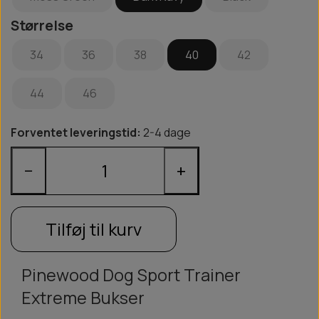
Størrelse
34
36
38
40
42
44
46
Forventet leveringstid:
2-4 dage
−
+
Tilføj til kurv
Pinewood Dog Sport Trainer
Extreme Bukser