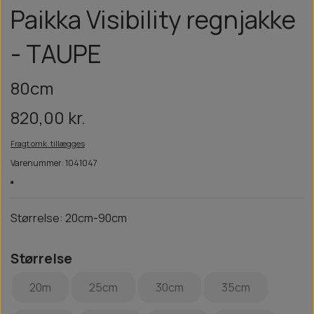
Paikka Visibility regnjakke
- TAUPE
80cm
820,00 kr.
Fragt omk. tillægges
Varenummer: 1041047
Størrelse: 20cm-90cm
Størrelse
20m
25cm
30cm
35cm