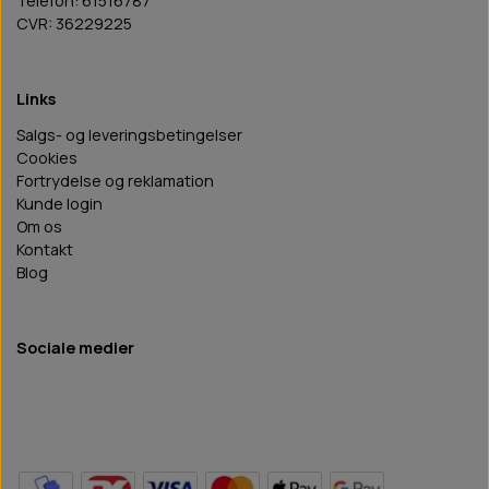
Telefon: 61516787
CVR: 36229225
Links
Salgs- og leveringsbetingelser
Cookies
Fortrydelse og reklamation
Kunde login
Om os
Kontakt
Blog
Sociale medier