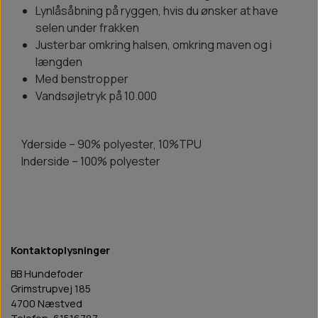
Lynlåsåbning på ryggen, hvis du ønsker at have
selen under frakken
Justerbar omkring halsen, omkring maven og i
længden
Med benstropper
Vandsøjletryk på 10.000
Yderside – 90% polyester, 10%TPU
Inderside – 100% polyester
Kontaktoplysninger
BB Hundefoder
Grimstrupvej 185
4700 Næstved