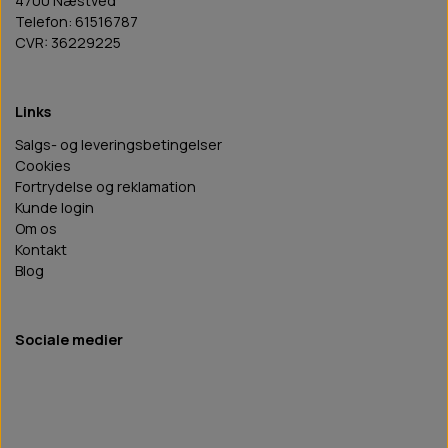
4700 Næstved
Telefon: 61516787
CVR: 36229225
Links
Salgs- og leveringsbetingelser
Cookies
Fortrydelse og reklamation
Kunde login
Om os
Kontakt
Blog
Sociale medier