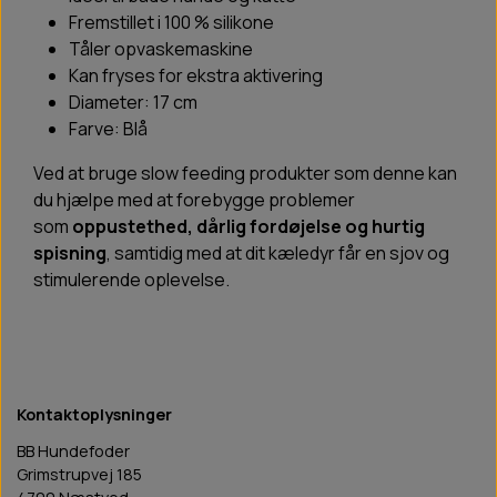
Fremstillet i 100 % silikone
Tåler opvaskemaskine
Kan fryses for ekstra aktivering
Diameter: 17 cm
Farve: Blå
Ved at bruge slow feeding produkter som denne kan
du hjælpe med at forebygge problemer
som
oppustethed, dårlig fordøjelse og hurtig
spisning
, samtidig med at dit kæledyr får en sjov og
stimulerende oplevelse.
Kontaktoplysninger
BB Hundefoder
Grimstrupvej 185