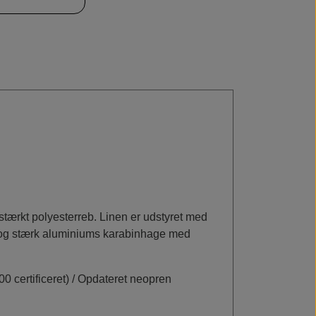
tærkt polyesterreb. Linen er udstyret med
let og stærk aluminiums karabinhage med
ertificeret) / Opdateret neopren