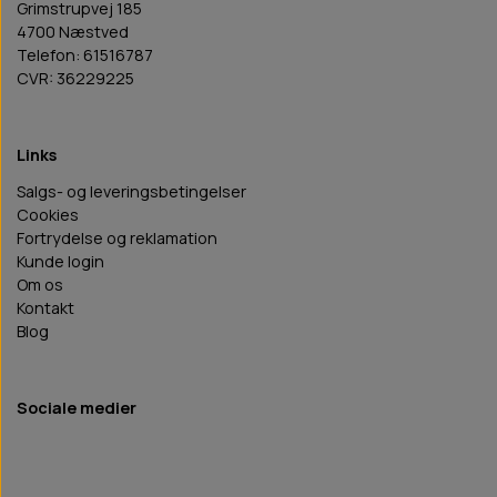
Grimstrupvej 185
4700 Næstved
Telefon: 61516787
CVR: 36229225
Links
Salgs- og leveringsbetingelser
Cookies
Fortrydelse og reklamation
Kunde login
Om os
Kontakt
Blog
Sociale medier