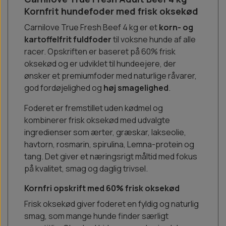
Kornfrit hundefoder med frisk oksekød
Carnilove True Fresh Beef 4 kg er et
korn- og
kartoffelfrit fuldfoder
til voksne hunde af alle
racer. Opskriften er baseret på 60% frisk
oksekød og er udviklet til hundeejere, der
ønsker et premiumfoder med naturlige råvarer,
god fordøjelighed og
høj smagelighed
.
Foderet er fremstillet uden kødmel og
kombinerer frisk oksekød med udvalgte
ingredienser som ærter, græskar, lakseolie,
havtorn, rosmarin, spirulina, Lemna-protein og
tang. Det giver et næringsrigt måltid med fokus
på kvalitet, smag og daglig trivsel.
Kornfri opskrift med 60% frisk oksekød
Frisk oksekød giver foderet en fyldig og naturlig
smag, som mange hunde finder særligt