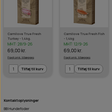
Carnilove True Fresh
Carnilove True Fresh Fish
Turkey - 1,4kg.
- 1,4kg
MHT: 28/9-26
MHT: 12/9-26
69,00 kr.
69,00 kr.
Fragt omk. tillægges
Fragt omk. tillægges
Tilføj til kurv
Tilføj til kurv
Kontaktoplysninger
BB Hundefoder