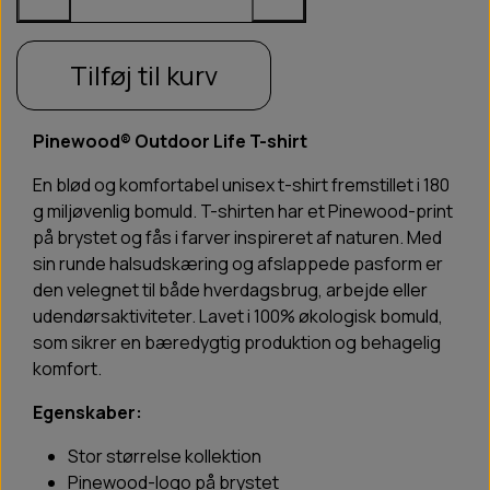
Tilføj til kurv
Pinewood® Outdoor Life T-shirt
En blød og komfortabel unisex t-shirt fremstillet i 180
g miljøvenlig bomuld. T-shirten har et Pinewood-print
på brystet og fås i farver inspireret af naturen. Med
sin runde halsudskæring og afslappede pasform er
den velegnet til både hverdagsbrug, arbejde eller
udendørsaktiviteter. Lavet i 100% økologisk bomuld,
som sikrer en bæredygtig produktion og behagelig
komfort.
Egenskaber:
Stor størrelse kollektion
Pinewood-logo på brystet