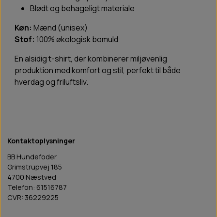
Blødt og behageligt materiale
Køn:
Mænd (unisex)
Stof:
100% økologisk bomuld
En alsidig t-shirt, der kombinerer miljøvenlig
produktion med komfort og stil, perfekt til både
hverdag og friluftsliv.
Kontaktoplysninger
BB Hundefoder
Grimstrupvej 185
4700 Næstved
Telefon: 61516787
CVR: 36229225