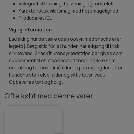
Velegnet til træning, belønning og forkælelse
Karakteristisk vildtsmag med høj smagelighed
Produceret i EU
Vigtig information
Lad aldrig hunde være uden opsyn med snacks eller
legetøj. Sørg altid for, at hunden har adgang til frisk
drikkevand. Snack'it Krondyrkødstrips bør gives som
supplement til et afbalanceret foder og ikke som
erstatning for hovedmåltider. Tilpas mængden efter
hundens størrelse, alder og aktivitetsniveau.
Opbevares tørt og køligt.
Ofte købt med denne varer