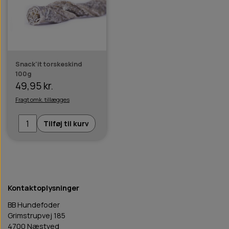
Snack'it torskeskind
100g
49,95 kr.
Fragt omk. tillægges
Tilføj til kurv
Kontaktoplysninger
BB Hundefoder
Grimstrupvej 185
4700 Næstved