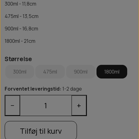
300ml - 11,8cm
475ml - 13,5cm
900ml - 16,8cm
1800ml - 21cm
Størrelse
300ml
475ml
900ml
1800ml
Forventet leveringstid:
1-2 dage
−
+
Tilføj til kurv