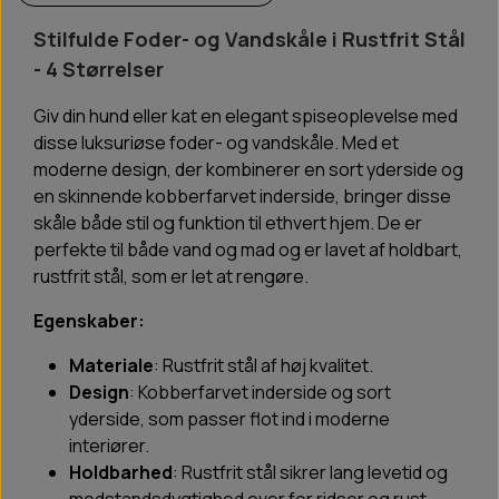
Stilfulde Foder- og Vandskåle i Rustfrit Stål
- 4 Størrelser
Giv din hund eller kat en elegant spiseoplevelse med
disse luksuriøse foder- og vandskåle. Med et
moderne design, der kombinerer en sort yderside og
en skinnende kobberfarvet inderside, bringer disse
skåle både stil og funktion til ethvert hjem. De er
perfekte til både vand og mad og er lavet af holdbart,
rustfrit stål, som er let at rengøre.
Egenskaber:
Materiale
: Rustfrit stål af høj kvalitet.
Design
: Kobberfarvet inderside og sort
yderside, som passer flot ind i moderne
interiører.
Holdbarhed
: Rustfrit stål sikrer lang levetid og