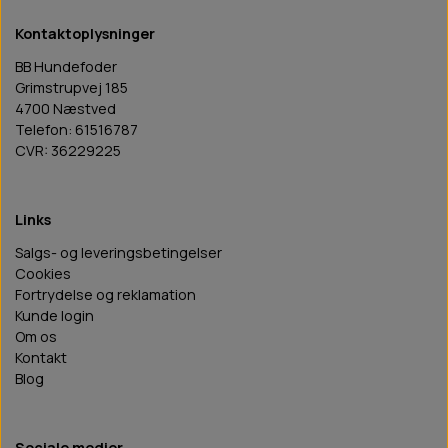
Kontaktoplysninger
BB Hundefoder
Grimstrupvej 185
4700 Næstved
Telefon: 61516787
CVR: 36229225
Links
Salgs- og leveringsbetingelser
Cookies
Fortrydelse og reklamation
Kunde login
Om os
Kontakt
Blog
Sociale medier