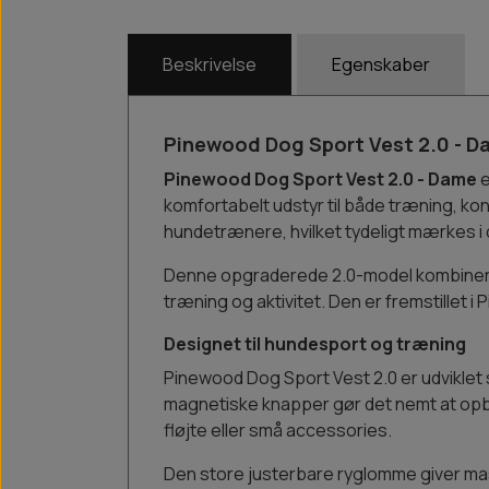
Beskrivelse
Egenskaber
Pinewood Dog Sport Vest 2.0 - Da
Pinewood Dog Sport Vest 2.0 - Dame
e
komfortabelt udstyr til både træning, k
hundetrænere, hvilket tydeligt mærkes 
Denne opgraderede 2.0-model kombinerer 
træning og aktivitet. Den er fremstillet 
Designet til hundesport og træning
Pinewood Dog Sport Vest 2.0 er udviklet s
magnetiske knapper gør det nemt at opbev
fløjte eller små accessories.
Den store justerbare ryglomme giver masse