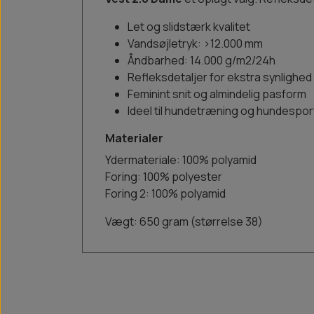
Let og slidstærk kvalitet
Vandsøjletryk: >12.000 mm
Åndbarhed: 14.000 g/m2/24h
Refleksdetaljer for ekstra synlighed
Feminint snit og almindelig pasform
Ideel til hundetræning og hundespor
Materialer
Ydermateriale: 100% polyamid
Foring: 100% polyester
Foring 2: 100% polyamid
Vægt: 650 gram (størrelse 38)