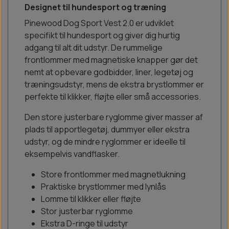
Designet til hundesport og træning
Pinewood Dog Sport Vest 2.0 er udviklet
specifikt til hundesport og giver dig hurtig
adgang til alt dit udstyr. De rummelige
frontlommer med magnetiske knapper gør det
nemt at opbevare godbidder, liner, legetøj og
træningsudstyr, mens de ekstra brystlommer er
perfekte til klikker, fløjte eller små accessories.
Den store justerbare ryglomme giver masser af
plads til apportlegetøj, dummyer eller ekstra
udstyr, og de mindre ryglommer er ideelle til
eksempelvis vandflasker.
Store frontlommer med magnetlukning
Praktiske brystlommer med lynlås
Lomme til klikker eller fløjte
Stor justerbar ryglomme
Ekstra D-ringe til udstyr