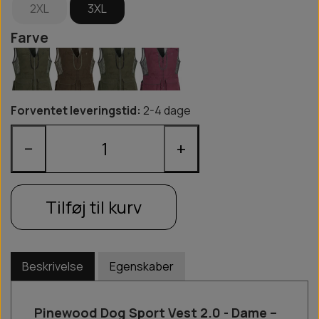
2XL
3XL
Farve
Forventet leveringstid:
2-4 dage
−
+
Tilføj til kurv
Beskrivelse
Egenskaber
Pinewood Dog Sport Vest 2.0 - Dame –