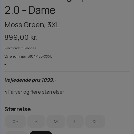
2.0 - Dame
Moss Green, 3XL
899,00 kr.
Fragt omk. tillægges
Varenummer: 3184-135-XXXL
Vejledende pris 1099,-
4 Farver og flere størrelser
Størrelse
XS
S
M
L
XL