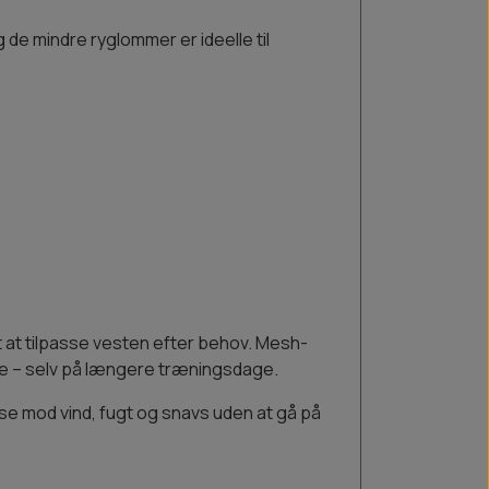
 de mindre ryglommer er ideelle til
t at tilpasse vesten efter behov. Mesh-
uge – selv på længere træningsdage.
se mod vind, fugt og snavs uden at gå på