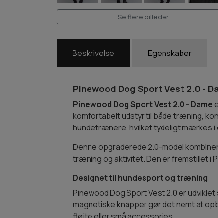
Se flere billeder
Beskrivelse
Egenskaber
Pinewood Dog Sport Vest 2.0 - Da
Pinewood Dog Sport Vest 2.0 - Dame
e
komfortabelt udstyr til både træning, k
hundetrænere, hvilket tydeligt mærkes 
Denne opgraderede 2.0-model kombinerer 
træning og aktivitet. Den er fremstillet 
Designet til hundesport og træning
Pinewood Dog Sport Vest 2.0 er udviklet s
magnetiske knapper gør det nemt at opbev
fløjte eller små accessories.