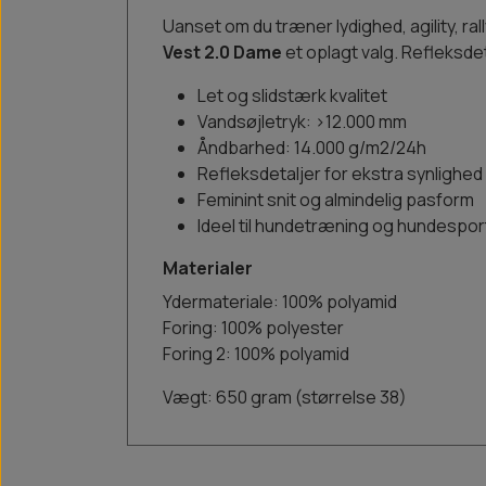
Uanset om du træner lydighed, agility, ral
Vest 2.0 Dame
et oplagt valg. Refleksde
Let og slidstærk kvalitet
Vandsøjletryk: >12.000 mm
Åndbarhed: 14.000 g/m2/24h
Refleksdetaljer for ekstra synlighed
Feminint snit og almindelig pasform
Ideel til hundetræning og hundespor
Materialer
Ydermateriale: 100% polyamid
Foring: 100% polyester
Foring 2: 100% polyamid
Vægt: 650 gram (størrelse 38)