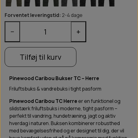
Forventet leveringstid:
2-4 dage
−
+
Tilføj til kurv
Pinewood Caribou Bukser TC – Herre
Friluftsbuks & vandrebuks i tight pasform
Pinewood Caribou TC Herre
er en funktionel og
slidstærk friluftsbuks i moderne, tight pasform –
perfekt til vandring, hundetræning, jagt og aktiv
hverdag i naturen. Buksen kombinerer robusthed
med bevægelsesfrihed og er designet til dig, der vil