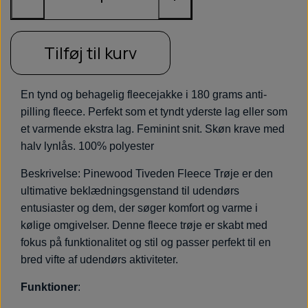
Tilføj til kurv
En tynd og behagelig fleecejakke i 180 grams anti-
pilling fleece. Perfekt som et tyndt yderste lag eller som
et varmende ekstra lag. Feminint snit. Skøn krave med
halv lynlås. 100% polyester
Beskrivelse: Pinewood Tiveden Fleece Trøje er den
ultimative beklædningsgenstand til udendørs
entusiaster og dem, der søger komfort og varme i
kølige omgivelser. Denne fleece trøje er skabt med
fokus på funktionalitet og stil og passer perfekt til en
bred vifte af udendørs aktiviteter.
Funktioner
: