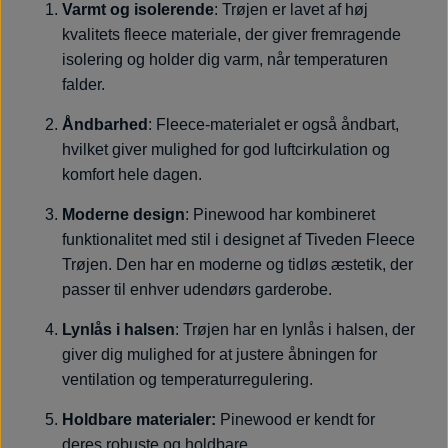
Varmt og isolerende
: Trøjen er lavet af høj
kvalitets fleece materiale, der giver fremragende
isolering og holder dig varm, når temperaturen
falder.
Åndbarhed
: Fleece-materialet er også åndbart,
hvilket giver mulighed for god luftcirkulation og
komfort hele dagen.
Moderne design
: Pinewood har kombineret
funktionalitet med stil i designet af Tiveden Fleece
Trøjen. Den har en moderne og tidløs æstetik, der
passer til enhver udendørs garderobe.
Lynlås i halsen
: Trøjen har en lynlås i halsen, der
giver dig mulighed for at justere åbningen for
ventilation og temperaturregulering.
Holdbare materialer:
Pinewood er kendt for
deres robuste og holdbare