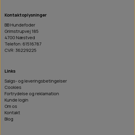
Kontaktoplysninger
BB Hundefoder
Grimstrupvej 185
4700 Næstved
Telefon: 61516787
CVR: 36229225
Links
Salgs- og leveringsbetingelser
Cookies
Fortrydelse og reklamation
Kunde login
Om os
Kontakt
Blog