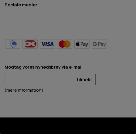
Sociale medier
Modtag vores nyhedsbrev via e-mail
Tilmeld
(mere information)
BB Hundefoder
2024
©