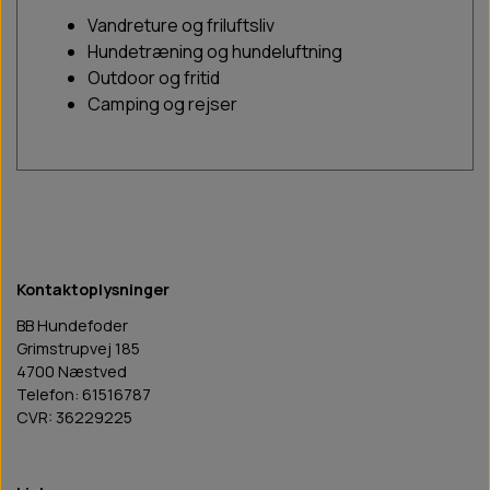
Vandreture og friluftsliv
Hundetræning og hundeluftning
Outdoor og fritid
Camping og rejser
Kontaktoplysninger
BB Hundefoder
Grimstrupvej 185
4700 Næstved
Telefon: 61516787
CVR: 36229225