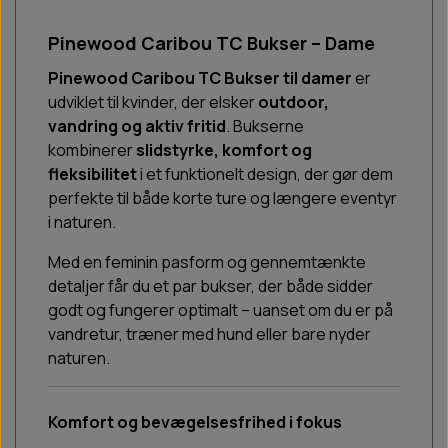
Pinewood Caribou TC Bukser – Dame
Pinewood Caribou TC Bukser til damer
er
udviklet til kvinder, der elsker
outdoor,
vandring og aktiv fritid
. Bukserne
kombinerer
slidstyrke, komfort og
fleksibilitet
i et funktionelt design, der gør dem
perfekte til både korte ture og længere eventyr
i naturen.
Med en feminin pasform og gennemtænkte
detaljer får du et par bukser, der både sidder
godt og fungerer optimalt – uanset om du er på
vandretur, træner med hund eller bare nyder
naturen.
Komfort og bevægelsesfrihed i fokus