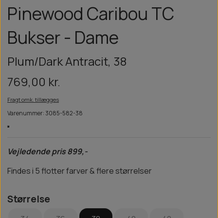
Pinewood Caribou TC
Bukser - Dame
Plum/Dark Antracit, 38
769,00 kr.
Fragt omk. tillægges
Varenummer: 3085-582-38
Vejledende pris 899,-
Findes i 5 flotter farver & flere størrelser
Størrelse